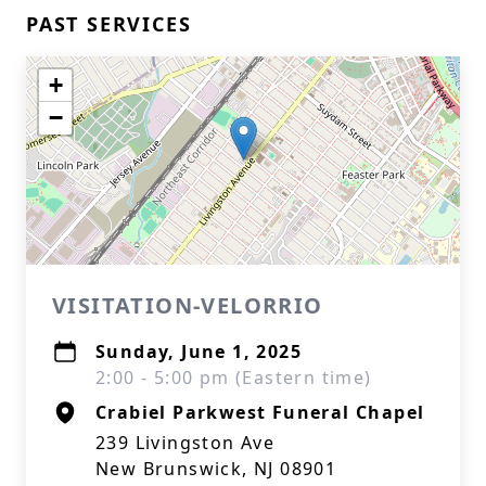
PAST SERVICES
+
−
VISITATION-VELORRIO
Sunday, June 1, 2025
2:00 - 5:00 pm (Eastern time)
Crabiel Parkwest Funeral Chapel
239 Livingston Ave
New Brunswick, NJ 08901