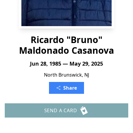
Ricardo "Bruno"
Maldonado Casanova
Jun 28, 1985 — May 29, 2025
North Brunswick, NJ
Share
SEND A CARD