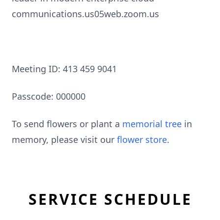
communications.us05web.zoom.us
Meeting ID: 413 459 9041
Passcode: 000000
To send flowers or plant a
memorial tree
in
memory, please visit our
flower store
.
SERVICE SCHEDULE