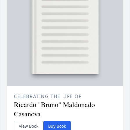
CELEBRATING THE LIFE OF
Ricardo "Bruno" Maldonado
Casanova
View Book
Buy Book